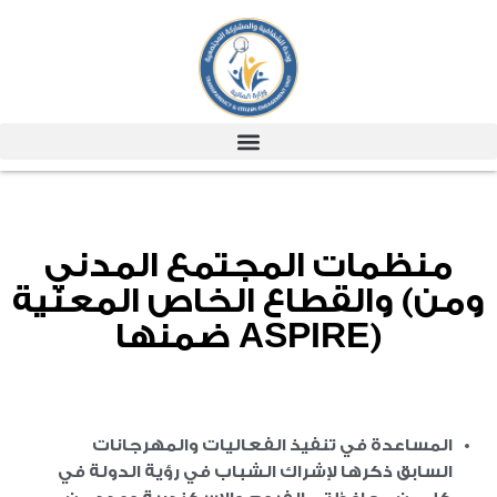
منظمات المجتمع المدني
والقطاع الخاص المعنية (ومن
ضمنها ASPIRE)
المساعدة في تنفيذ الفعاليات والمهرجانات
السابق ذكرها لإشراك الشباب في رؤية الدولة في