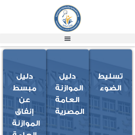
تسليط
دليل
دليل
الضوء
الموازنة
مبسط
العامة
عن
المصرية
إنفاق
الموازنة