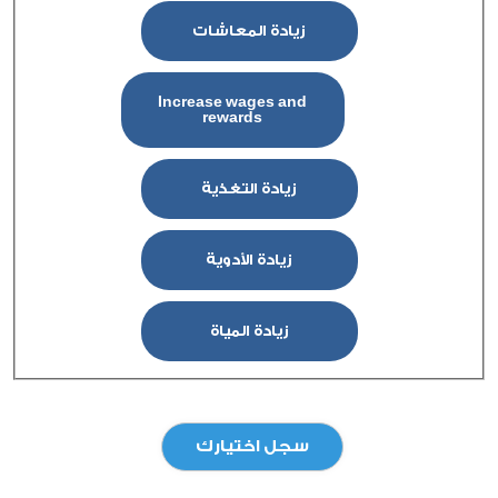
زيادة المعاشات
Increase wages and
rewards
زيادة التغذية
زيادة الأدوية
زيادة المياة