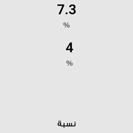
7.3
%
4
%
نسبة