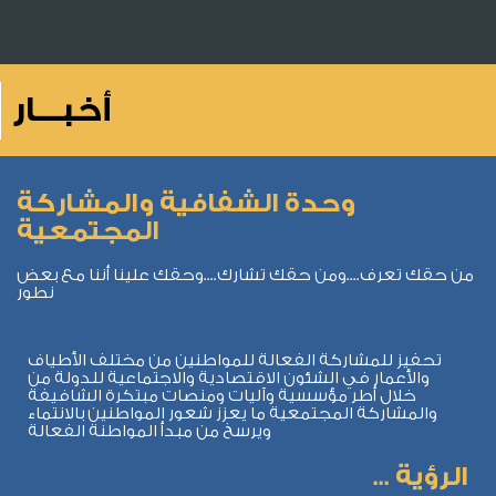
أخبـــار
وحدة الشفافية والمشاركة
المجتمعية
من حقك تعرف....ومن حقك تشارك....وحقك علينا أننا مع بعض
نطور
تحفيز للمشاركة الفعالة للمواطنين من مختلف الأطياف
والأعمار في الشئون الاقتصادية والاجتماعية للدولة من
خلال أطر مؤسسية وآليات ومنصات مبتكرة الشافيفة
والمشاركة المجتمعية ما يعزز شعور المواطنين بالانتماء
ويرسخ من مبدأ المواطنة الفعالة
الرؤية ...