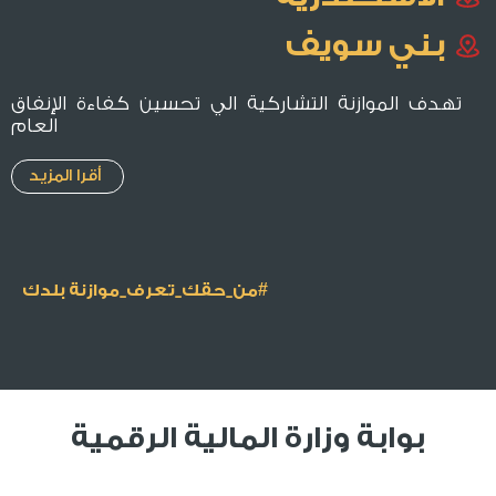
بني سويف
تهدف الموازنة التشاركية الي تحسين كفاءة الإنفاق
العام
أقرا المزيد
#من_حقك_تعرف_موازنة بلدك
بوابة وزارة المالية الرقمية