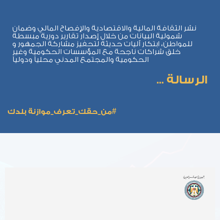
نشر الثقافة المالية والاقتصادية والإفصاح المالي وضمان
شمولية البيانات من خلال إصدار تقارير دورية مبسطة
للمواطن، ابتكار آليات حديثة لتحفيز مشاركة الجمهور و
خلق شراكات ناجحة مع المؤسسات الحكومية وغير
الحكومية والمجتمع المدني محلياً ودولياً
الرسالة ...
#من_حقك_تعرف_موازنة بلدك