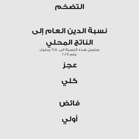
التضخم
نسبة الدين العام إلى
الناتج المحلي
ستصل هذه النسبة الى 80% بحلول
عام 2027
عجز
كلي
فائض
أولي