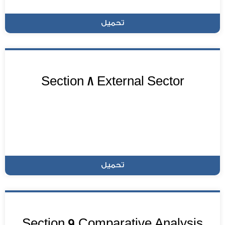
تحميل
Section 8 External Sector
تحميل
Section 9 Comparative Analysis