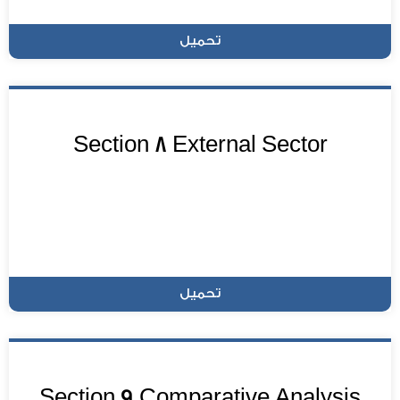
تحميل
Section 8 External Sector
تحميل
Section 9 Comparative Analysis