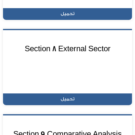
تحميل
Section 8 External Sector
تحميل
Section 9 Comparative Analysis