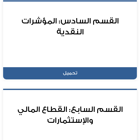
القسم السادس: المؤشرات
النقدية
تحميل
القسم السابع: القطاع المالي
والإستثمارات