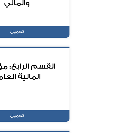
والمالي
تحميل
القسم الرابع: م
المالية العام
تحميل