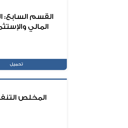
القسم السابع: ا
المالي والإستثم
تحميل
المخلص التنف