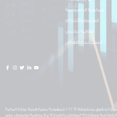
سياسية الخصوصية
الشروط والأحكام
اتفاقية ترخيص
المستخدم النهائي
الحقوق محفوظة © 2022 جمهورية مصرالعربية، وزارة المالية
لشفافية ومشاركة المواطن بالشراكة مع منظمة يونيسف مصر