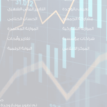
تعريف بالوحدة
التقرير المالى الشهرى
مشاركة الجمهور
الحساب الختامى
الموازنة التشاركية
الموازنة المعتمدة
شراكات مؤسسية
تقارير وأبحاث
المركز الاعلامي
البوابة الرقمية
جميع 
تم تطوير موقع وحدة ا