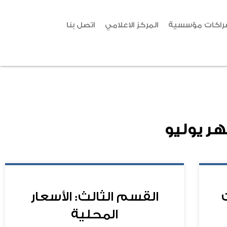
راكات مؤسسية
المركز الاعلامي
اتصل بنا
هر
يوليو
القسم الثالث: الأسعار
المحلية