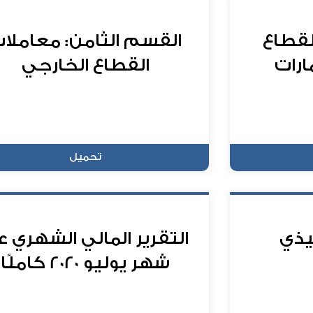
لقطاع
القسم الثامن: معاملا
ارات
القطاع الخارجي
تحميل
يذي
التقرير المالي الشهري 
شهر يوليو 2020 كاملًا