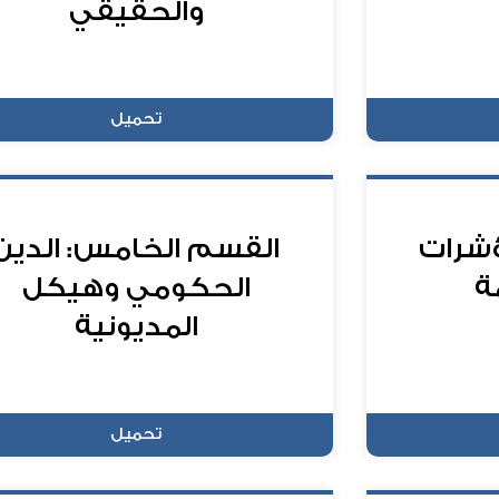
والحقيقي
تحميل
ؤشرات
القسم الخامس: الدين
ة
الحكومي وهيكل
المديونية
تحميل