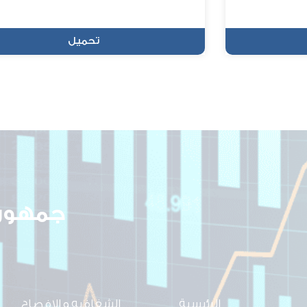
تحميل
جمهوري
الرئيسية
الشفافيه و الافصاح