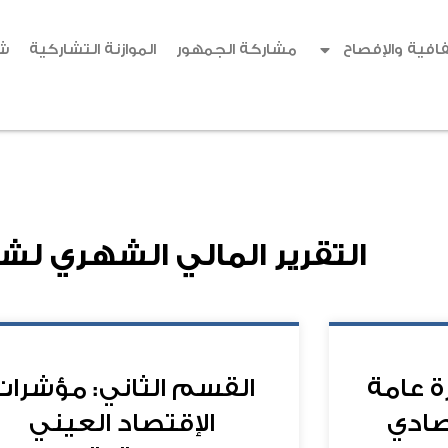
افية والإفصاح
مشاركة الجمهور
الموازنة التشاركية
ش
التقرير المالي الشهري لش
ة عامة
القسم الثاني: مؤشرات
تصادي
الإقتصاد العيني