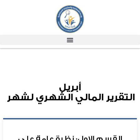
أبريل
التقرير المالي الشهري لشهر
القسم الاول: نظرة عامة علي