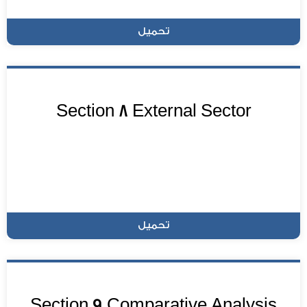
تحميل
Section 8 External Sector
تحميل
Section 9 Comparative Analysis