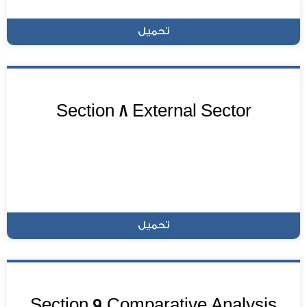
تحميل
Section 8 External Sector
تحميل
Section 9 Comparative Analysis