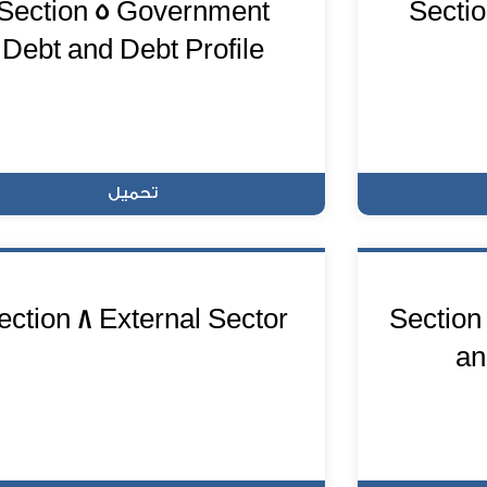
Section 5 Government
Sectio
Debt and Debt Profile
تحميل
ection 8 External Sector
Section
an