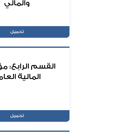
والمالي
تحميل
القسم الرابع: م
المالية العام
تحميل