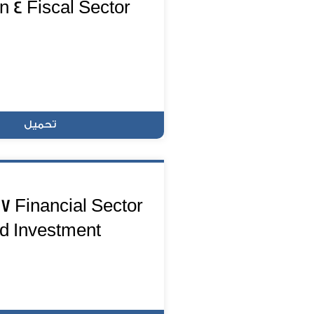
n 4 Fiscal Sector
تحميل
 7 Financial Sector
d Investment