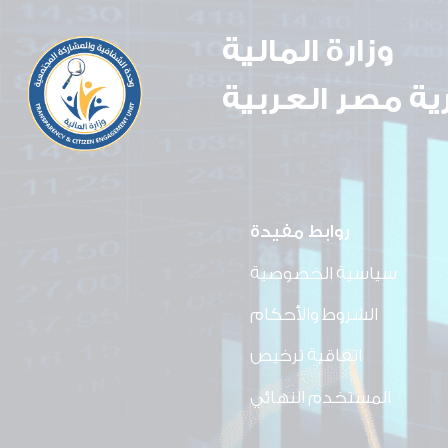
وزارة المالية
ة مصر العربية
روابط مفيدة
سياسية الخصوصية
الشروط والأحكام
اتفاقية ترخيص
المستخدم النهائي