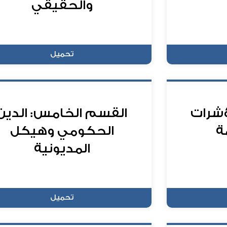
والحقيقي
تحميل
ؤشرات
القسم الخامس: الدين
ة
الحكومي وهيكل
المديونية
تحميل