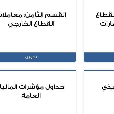
لقطاع
القسم الثامن: معاملا
ارات
القطاع الخارجي
تحميل
يذي
جداول مؤشرات المالية
العامة