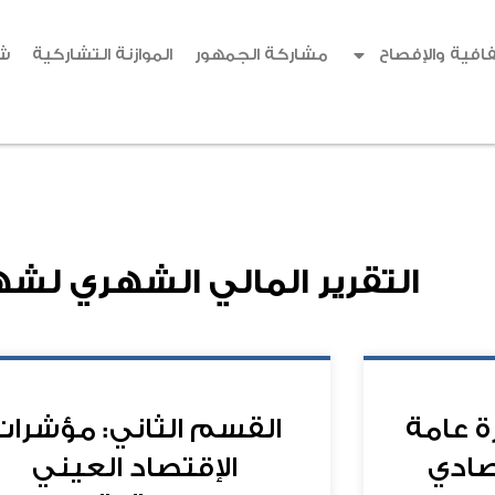
افية والإفصاح
مشاركة الجمهور
الموازنة التشاركية
ش
التقرير المالي الشهري لشه
ة عامة
القسم الثاني: مؤشرات
تصادي
الإقتصاد العيني