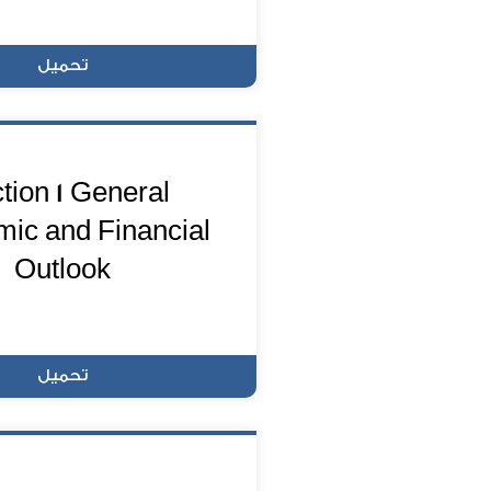
تحميل
tion 1 General
ic and Financial
Outlook
تحميل