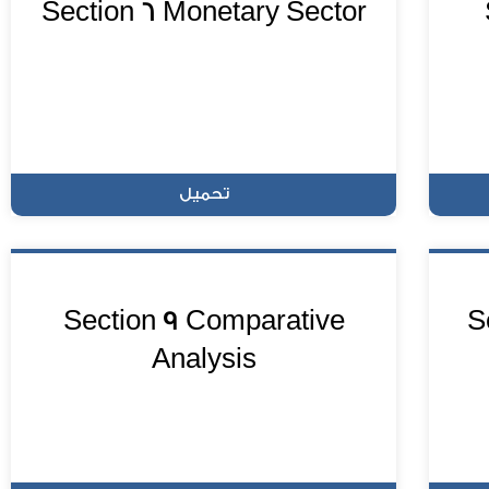
Section 6 Monetary Sector
تحميل
Section 9 Comparative
S
Analysis