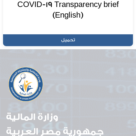
COVID-19 Transparency brief
(English)
تحميل
وزارة المالية
جمهورية مصر العربية