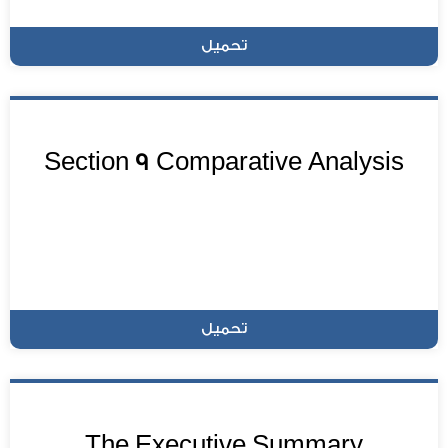
تحميل
Section 9 Comparative Analysis
تحميل
The Executive Summary