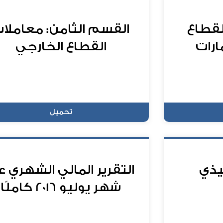
لقطاع
القسم الثامن: معاملا
ارات
القطاع الخارجي
تحميل
يذي
التقرير المالي الشهري 
شهر يوليو 2016 كاملًا