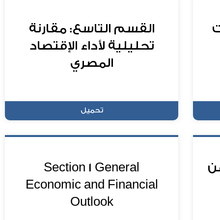
ت
القسم التاسع: مقارنة
تحليلية لأداء الإقتصاد
المصري
تحميل
عن
Section 1 General
Economic and Financial
Outlook