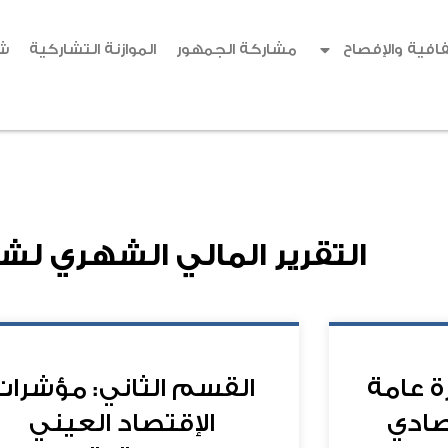
افية والإفصاح
مشاركة الجمهور
الموازنة التشاركية
ش
التقرير المالي الشهري لش
ة عامة
القسم الثاني: مؤشرات
تصادي
الإقتصاد العيني