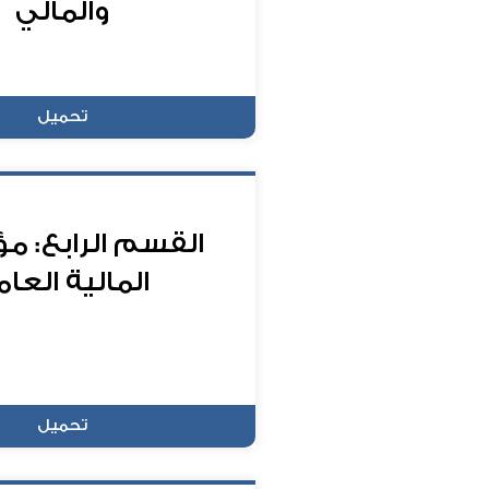
والمالي
تحميل
القسم الرابع: م
المالية العام
تحميل