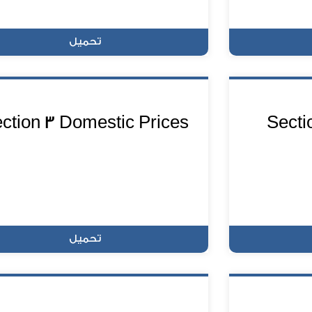
تحميل
ction 3 Domestic Prices
Secti
تحميل