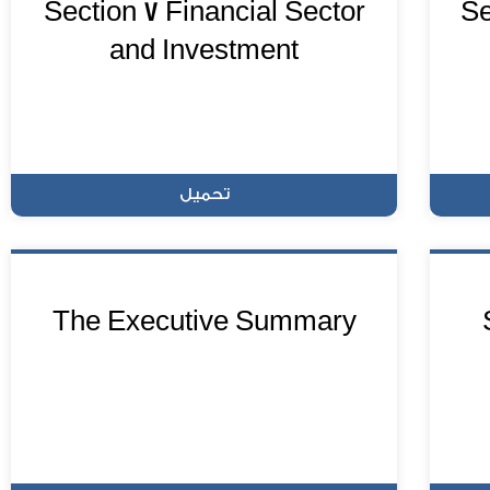
Section 7 Financial Sector
Se
and Investment
تحميل
The Executive Summary