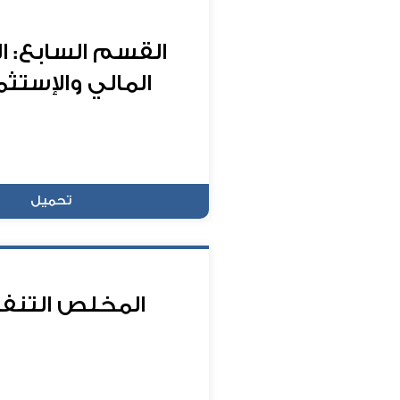
القسم السابع: ا
المالي والإستثم
تحميل
المخلص التنف