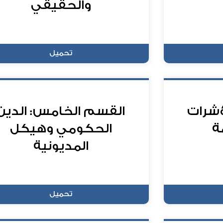
والحقيقي
تحميل
ؤشرات
القسم الخامس: الدين
ة
الحكومي وهيكل
المديونية
تحميل