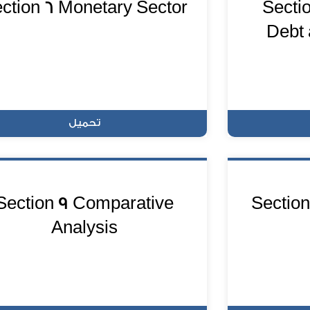
ction 6 Monetary Sector
Secti
Debt 
تحميل
Section 9 Comparative
Section
Analysis