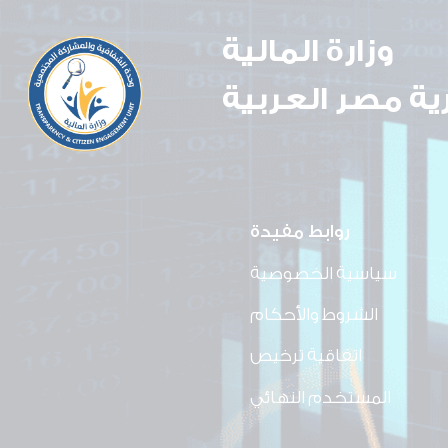
وزارة المالية
ة مصر العربية
روابط مفيدة
سياسية الخصوصية
الشروط والأحكام
اتفاقية ترخيص
المستخدم النهائي