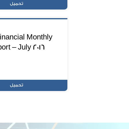
تحميل
inancial Monthly
ort – July 2016
تحميل