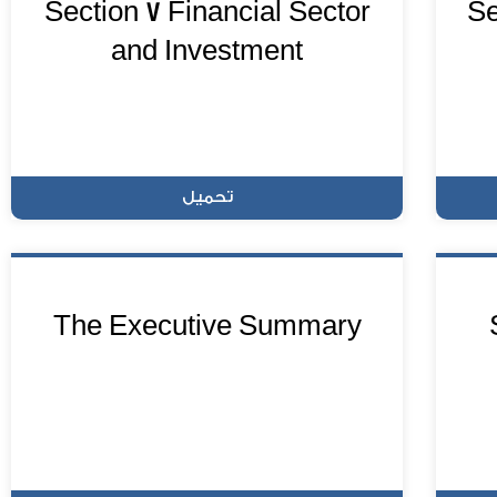
Section 7 Financial Sector
Se
and Investment
تحميل
The Executive Summary