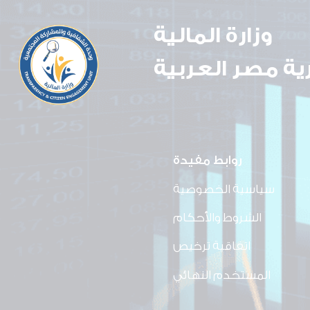
وزارة المالية
ة مصر العربية
روابط مفيدة
سياسية الخصوصية
الشروط والأحكام
اتفاقية ترخيص
المستخدم النهائي