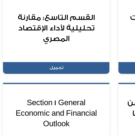
ت
القسم التاسع: مقارنة
تحليلية لأداء الإقتصاد
المصري
تحميل
عن
Section 1 General
Economic and Financial
Outlook