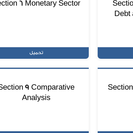
ction 6 Monetary Sector
Secti
Debt 
تحميل
Section 9 Comparative
Section
Analysis