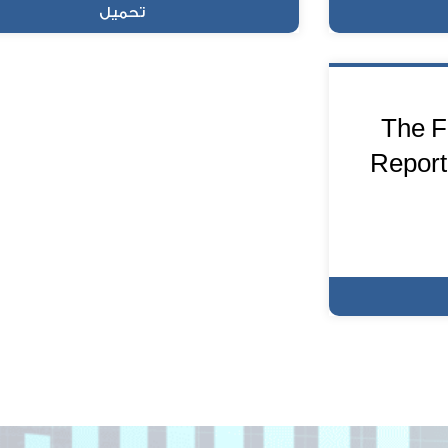
تحميل
The F
Report