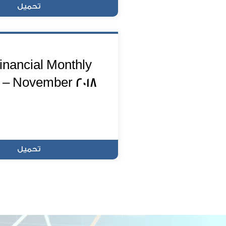
تحميل
inancial Monthly
 – November 2018
تحميل