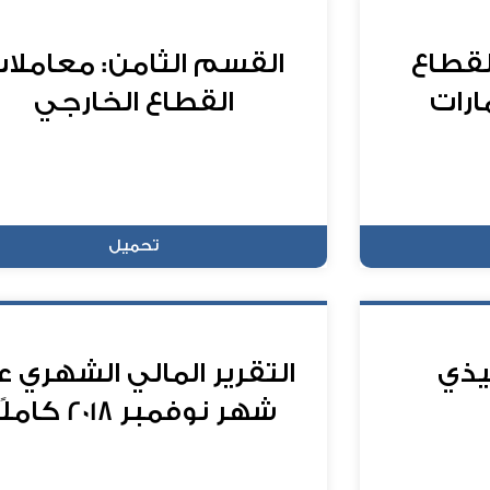
لقطاع
القسم الثامن: معاملا
ارات
القطاع الخارجي
تحميل
يذي
التقرير المالي الشهري 
شهر نوفمبر 2018 كاملًا