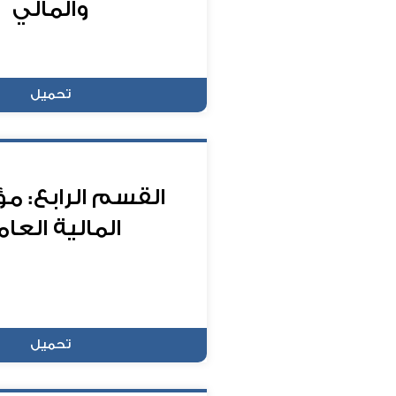
والمالي
تحميل
القسم الرابع: م
المالية العام
تحميل