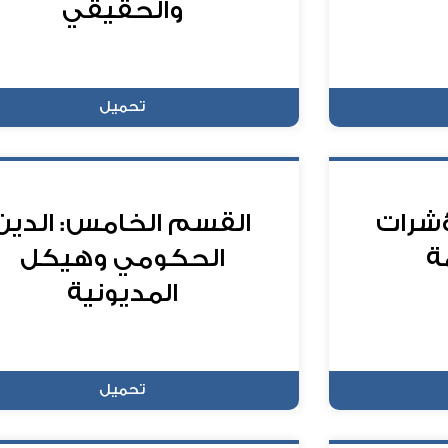
والحقيقي
تحميل
ؤشرات
القسم الخامس: الدين
ة
الحكومي وهيكل
المديونية
تحميل