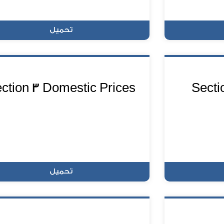
تحميل
ction 3 Domestic Prices
Secti
تحميل