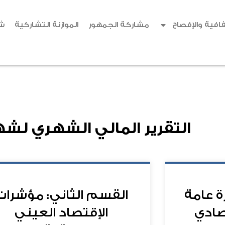
افية والإفصاح
مشاركة الجمهور
الموازنة التشاركية
ش
التقرير المالي الشهري لشه
ة عامة
القسم الثاني: مؤشرات
تصادي
الإقتصاد العيني