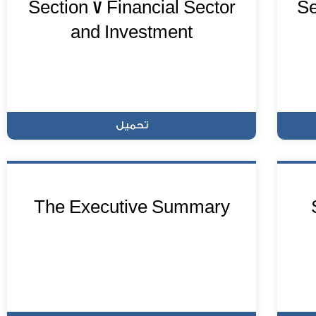
Section 7 Financial Sector
Se
and Investment
تحميل
The Executive Summary