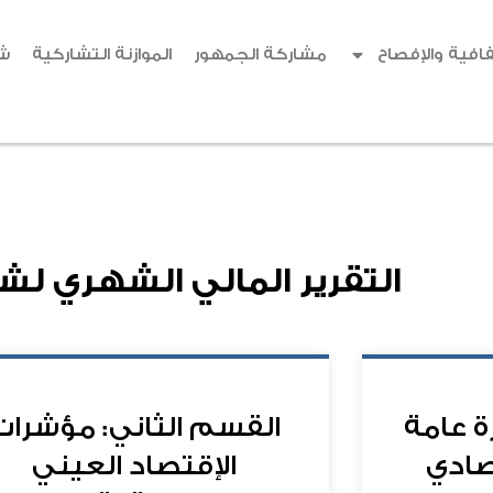
افية والإفصاح
مشاركة الجمهور
الموازنة التشاركية
ش
التقرير المالي الشهري لش
ة عامة
القسم الثاني: مؤشرات
تصادي
الإقتصاد العيني