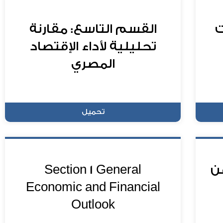
ت
القسم التاسع: مقارنة
تحليلية لأداء الإقتصاد
المصري
تحميل
عن
Section 1 General
Economic and Financial
Outlook