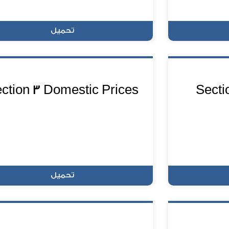
تحميل
ction 3 Domestic Prices
Secti
تحميل