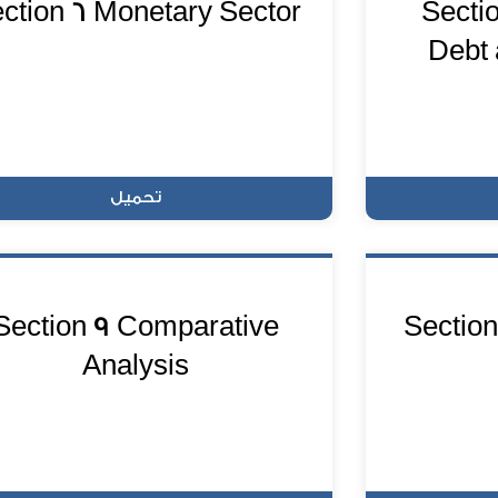
ction 6 Monetary Sector
Secti
Debt 
تحميل
Section 9 Comparative
Section
Analysis