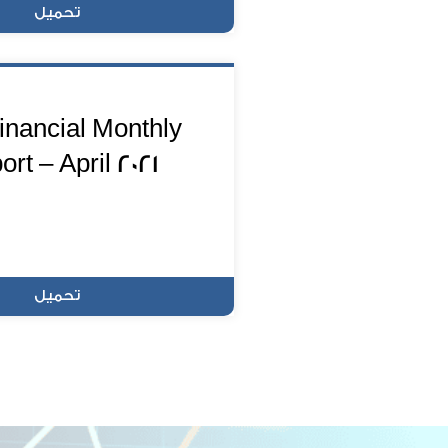
تحميل
inancial Monthly
rt – April 2021
تحميل