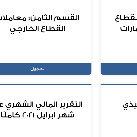
لقطاع
القسم الثامن: معاملا
ارات
القطاع الخارجي
تحميل
يذي
التقرير المالي الشهري 
شهر ابرايل 2021 كاملًا