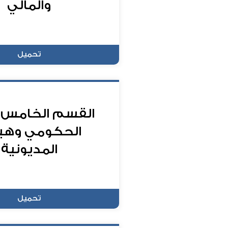
والمالي
تحميل
القسم الخامس: 
الحكومي وهي
المديونية
تحميل