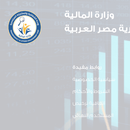
وزارة المالية
ة مصر العربية
روابط مفيدة
سياسية الخصوصية
الشروط والأحكام
اتفاقية ترخيص
المستخدم النهائي