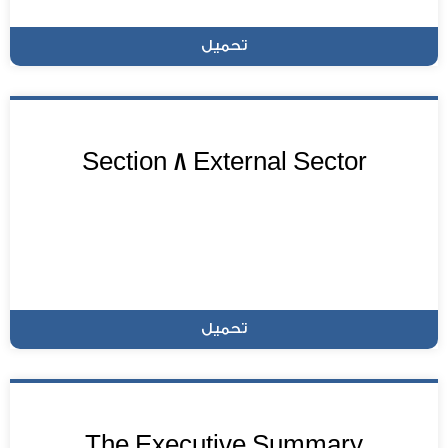
تحميل
Section 8 External Sector
تحميل
The Executive Summary