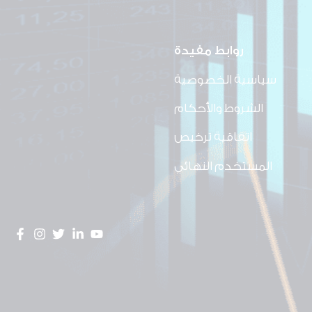
روابط مفيدة
سياسية الخصوصية
الشروط والأحكام
اتفاقية ترخيص
المستخدم النهائي