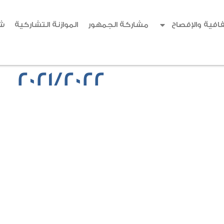
افية والإفصاح
مشاركة الجمهور
الموازنة التشاركية
ش
2021/2022