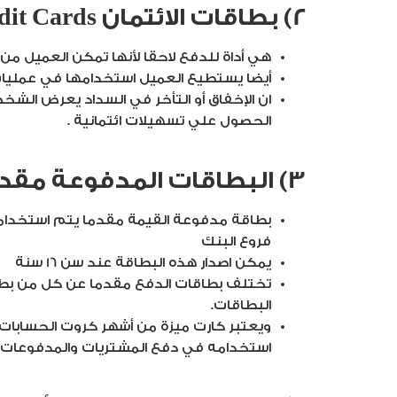
2) بطاقات الائتمان Credit Cards :
هي أداة للدفع لاحقا لأنها تمكن العميل 
أيضا يستطيع العميل استخدامها في عمليات الشر
الحصول علي تسهيلات ائتمانية .
3) البطاقات المدفوعة مقدما Prepaid cards:
بطاقة مدفوعة القيمة مقدما يتم استخدامه
فروع البنك
يمكن اصدار هذه البطاقة عند سن 16 سنة
تختلف بطاقات الدفع مقدما عن كل من بطاق
البطاقات.
ويعتبر كارت ميزة من أشهر كروت الحسابات
استخدامه في دفع المشتريات والمدفوعات الح