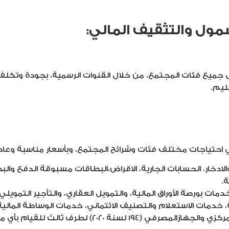
ل جميع فئات المجتمع، من خلال القنوات الرسمية، بجودة وتكل
ليم.
ي احتياجات مختلف فئات وشرائح المجتمع، وبأسعار مناسبة وعادل
لادخار، الحسابات الجارية، الاقراض،البطاقات مسبوقة الدفع والب
.
مات بورصة الأوراق المالية، والتمويل العقاري، والتأجير التم
ة، خدمات الاستعلام والتصنيف الائتماني، خدمات الوساطة الما
ف ثالث للقيام بأي مهام أو أنشطة نيابة عنها).