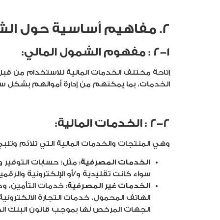
2. مفاهيم أساسية حول الشمول والتثقيف المالي:
2-1 : مفهوم الشمول المالي:
إتاحة مختلف الخدمات المالية للاستخدام من قب
الخدمات، بما يمكنهم من إدارة أموالهم بشكل س
2-2 : الخدمات المالية:
وهي المنتجات والخدمات المالية التي تلائم وتلب
الخدمات المصرفية:
مثل؛ حسابات التوفير وا
سواء كانت تقليدية و/أو الإلكترونية والرقمية
الخدمات غير المصرفية:
خدمات التأمين، وخد
الهاتف المحمول، خدمات التجارة الالكتروني
الجهات المرخص لها بموجب قانون البنك المركزي والجهازالمصرفي (194 لسنة 2020) لطر