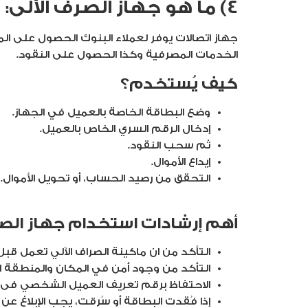
4) ما هو جهاز الصرف الألى:
جهاز اتصالات يوفر لعملاء البنوك الحصول على الم
الخدمات المصرفية وكذا الحصول على النقود.
كيف يُستخدم؟
وضع البطاقة الخاصة بالعميل في الجهاز.
إدخال الرقم السري الخاص بالعميل.
ثم سحب النقود.
إيداع الأموال.
التحقق من رصيد الحساب، أو تحويل الأموال.
أهم إرشادات استخدام جهاز الصر
التأكد من ان ماكينة الصراف الآلي تعمل قبل
التأكد من وجود أمن في المكان والمنطقة 
الاحتفاظ برقم تعريف العميل الشخصي فى م
إذا فُقدت البطاقة أو سُرقت، يجب الإبلاغ عن 