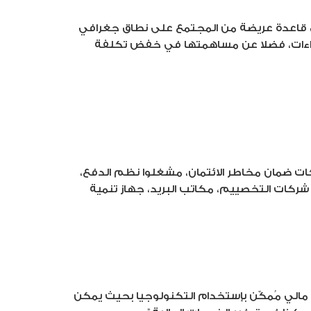
مل قاعدة عريضة من المجتمع على نطاق جغرافي
جراءات، فضلا عن مساهمتها في خفض تكلفة
كات ضمان مخاطر الائتمان، مشغلوا نظم الدفع،
شركات التخصييم، مكاتب البريد، جهاز تنمية
 المالية وفقا لمجلس الاستقرار المالي (Financial Stability Board) بأنها “ابتكار مالي مُمكّن بإستخدام التكنولوجيا بحيث يمكن