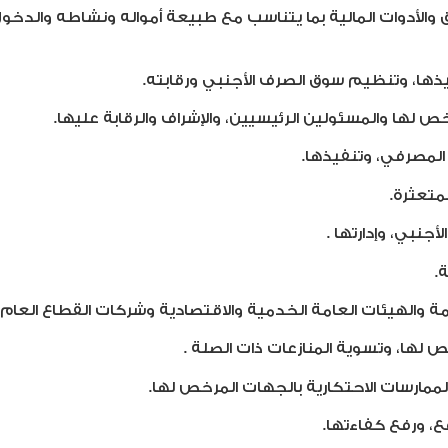
راق والأدوات المالية بما يتناسب مع طبيعة أمواله ونشاطه وال
ها، وتنظيم سوق الصرف الأجنبي ورقابته.
رخص لها والمسئولين الرئيسيين، والإشراف والرقابة عليها.
المصرفي، وتنفيذها.
لمتعثرة.
أجنبي، وإدارتها .
.
ة والهيئات العامة الخدمية والاقتصادية وشركات القطاع العام 
لها، وتسوية المنازعات ذات الصلة .
ممارسات الاحتكارية بالجهات المرخص لها.
، ورفع كفاءتها.