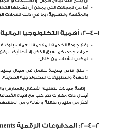
أن ينتج عنه نماذج أعمال أو تطبيقات أو عملي
والمقاصة والتسوية؛ بما في ذلك العملات الرقمية؛ (3) خدمات إدارة الاستثمار و التجارة
2-4-1: أهمية التكنولوجيا المالية على المستوى الشخصى:
رفع جودة الخدمة المقدمة للعملاء: بالإضافة 
عملاء جدد، كما سبق الذكر، إلا أنها أيضا ت
تمكين الشباب من خلال:
– خلق فرص جديدة للعمل فى مجال جديد وه
الأجهزة والتطبيقات التكنولوجية الحديثة.
– إتاحة مجالات لتعليم الأطفال بالمدارس
أكثر من مليون طفلة و شابة و من المستهدف وصول عددهم إ
2-4-2: المدفوعات الرقمية Digital Payments: نحو اقتصادات غير نقدية