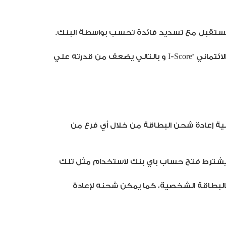
لمستقبل مع تسديد فائدة تحسب بواسطة البنك.
ان الإخفاق أو التأخر في السداد يعرض الشخص للوقوع في القائمة السلبية لدي الشركة المصرية للاستعلام الائتماني “I-Score و بالتالي يضعف من قدرته علي
ة إعادة شحن البطاقة من خلال أي فرع من
 يشترط فتح حساب باي بنك لاستخدام مثل تلك
البطاقة الشخصية، كما يمكن شحنه لإعادة