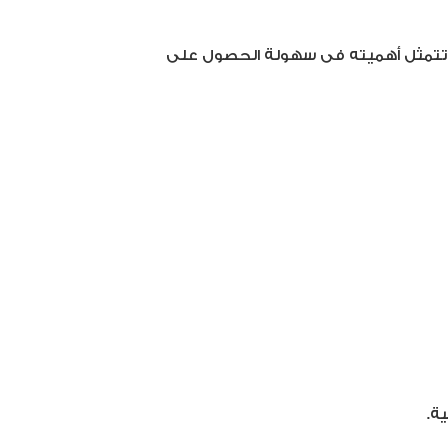
نك، تتمثل أهميته فى سهولة الحصول على
ة.