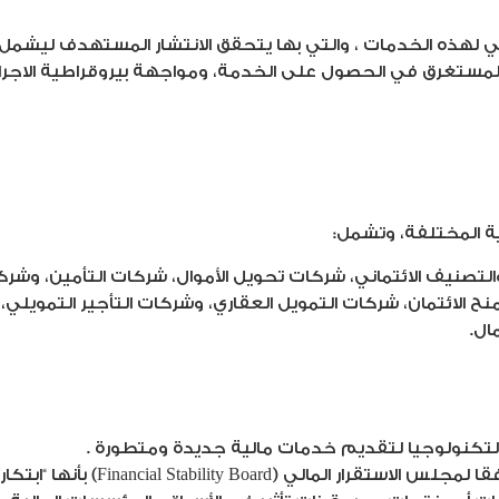
يسي لهذه الخدمات ، والتي بها يتحقق الانتشار المستهدف ليش
ت المستغرق في الحصول على الخدمة، ومواجهة بيروقراطية الا
ة المختلفة، وتشمل:
التصنيف الائتماني، شركات تحويل الأموال، شركات التأمين، وشر
لائتمان، شركات التمويل العقاري، وشركات التأجير التمويلي، 
ال.
التكنولوجيا لتقديم خدمات مالية جديدة ومتطورة .
أكادميا، يمكن تعريف التكنولوجيا