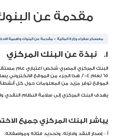
مقدمة عن البنوك 
معسكر سفراء وزارة المالية
مقدمة عن البنوك واهمية الادخار
1. نبذة عن البنك المركزي
65 لعام 2004. هذا الجزء من الموقع الال
الموقع توفر مزيد من المعلومات حول كل أنشطة 
يهدف البنك المركزي إلى سلامة النظام النقدي وال
يباشر البنك المركزي جميع الاخت
أ – إصدار النقد وادارته، وتحديد فئاته ومواصفاته.