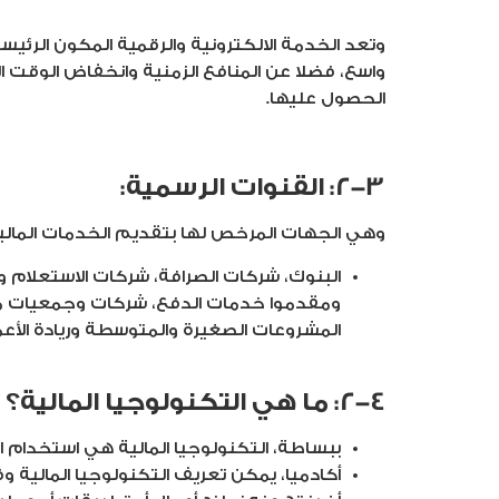
وتعد الخدمة الالكترونية والرقمية المكون الرئ
واسع، فضلا عن المنافع الزمنية وانخفاض الوق
الحصول عليها.
2-3: القنوات الرسمية:
وهي الجهات المرخص لها بتقديم الخدمات المالي
البنوك، شركات الصرافة، شركات الاستعلام و
ومقدموا خدمات الدفع، شركات وجمعيات منح ا
المشروعات الصغيرة والمتوسطة وريادة الأعم
2-4: ما هي التكنولوجيا المالية؟
ببساطة، التكنولوجيا المالية هي استخدام 