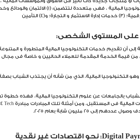
ات أو منتجات جديدة ذات تأثير فى الأسواق والمؤسسات المالية ، و
؛ و(4) التأمين
إلى أن تقديم خدمات التكنولوجيا المالية المتطورة و المتنوعة و
رفع من قيمة الخدمة المقدمة للعملاء الحاليين و خاصة فى مجال 
و التكنولوجيا المالية، الذي من شأنه أن يجتذب الشباب ب
 والشباب بالجامعات عن علوم التكنولوجيا المالية، فهذه خطو
لى 25 مليون شابة بعام 2025.