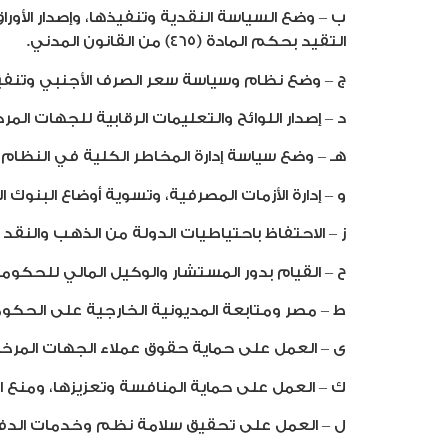
ب – وضع السياسة النقدية وتنفيذها، وإصدار الأو
التقيد بحكم المادة (٤٦٥) من القانون المدني.
ج – وضع نظام وسياسة سعر الصرف الأجنبي وتنفيذ
د – إصدار اللوائح والتعليمات الرقابية للجهات الم
هـ – وضع سياسة إدارة المخاطر الكلية في النظام 
و – إدارة الأزمات المصرفية، وتسوية أوضاع البنوك ا
ز – الاحتفاظ باحتياطيات الدولة من الذهب والنقد ال
ح – القيام بدور المستشار والوكيل المالي للحكومة
ط – مصر ومتابعة المديونية الخارجية على الحكوم
ى – العمل على حماية حقوق عملاء الجهات المرخص 
ك – العمل على حماية المنافسة وتعزيزها، ومنع ال
ل – العمل على تحقيق سلامة نظم وخدمات الدفع