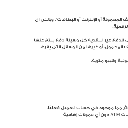
لهواتف المحمولة أو الإنترنت أو البطاقات”، وبالتى اى
رقمية.
النقدى، تشمل وسائل الدفع غير النقدية كل وسيلة دفع ينتج عنها
 المحمول، أو غيرها من الوسائل التى يقرها
ية والبيو مترية.
ر مما موجود في حساب العميل فعليًا.