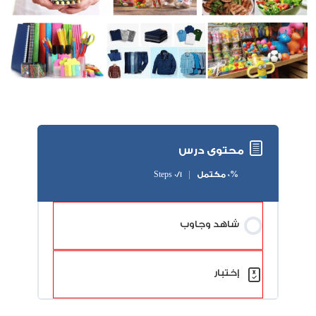
محتوى درس
0% مكتمل
0/1 Steps
شاهد وجاوب
إختبار