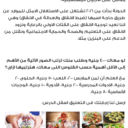
الدولة بدأت من 2016 تشتغل على الاستغلال الامثل للموارد عن
طريق حاجه اسمها (ضبط الانفاق والعدالة في الانفاق) وهي
اننا نعيد توجيه الانفاق على الفئات الاولي بالرعاية ونزود
الانفاق على التعليم والصحة والحماية الاجتماعية ونقلل من
الدعم على البنزين مثلا.
لو معاك 400 جنيه وطلب منك ترتب الصور الأتية من الأهم
إلى الأقل أهمية حسب الفلوس اللى معاك، هترتبيها ازاى؟
مع العلم أن تمن الملابس 200، اللعب 50 جنيه، الحلوى 20
جنيه، الادوات المدرسية 200 جنيه، الأدوية 100 جنيه، الوجبات
الأساسية 80 جنيه.
ارسل لنا إجابتك فى التعليق اسفل الدرس.