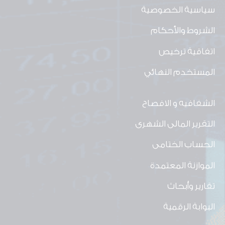
سياسية الخصوصية
الشروط والأحكام
اتفاقية ترخيص
المستخدم النهائي
الشفافيه و الافصاح
التقرير المالى الشهرى
الحساب الختامى
الموازنة المعتمدة
تقارير وأبحاث
البوابة الرقمية