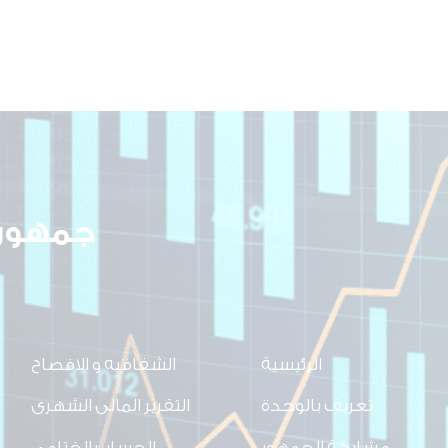
جمهوري
الرئيسية
الشفافيه و الافصاح
تعريف بالوحدة
التقرير المالى الشهرى
مشاركة الجمهور
الحساب الختامى