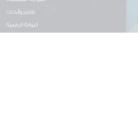
تقارير وأبحاث
البوابة الرقمية
الرئيسية
تعريف بالوحدة
مشاركة الجمهور
الموازنة التشاركية
شراكات مؤسسية
المركز الاعلامي