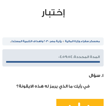
إختبار
معسكر سفراء وزارة المالية
رؤية مصر 2030 واهداف التنمية المستدامة
إختب
المدة المحددة:
04:59:54
1
. سؤال
في رأيك ما الذي يرمز له هذه الايقونة؟