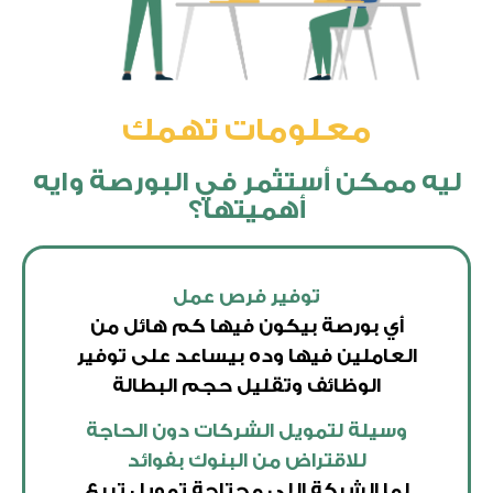
معلومات تهمك
ليه ممكن أستثمر في البورصة وايه
أهميتها؟
توفير فرص عمل
أي بورصة بيكون فيها كم هائل من
العاملين فيها وده بيساعد على توفير
الوظائف وتقليل حجم البطالة
وسيلة لتمويل الشركات دون الحاجة
للاقتراض من البنوك بفوائد
لما الشركة اللي محتاجة تمويل تبيع